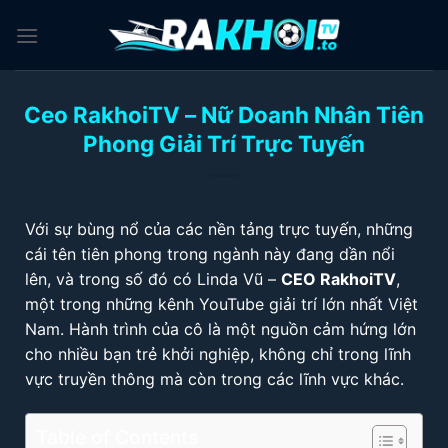
Chuyển
đến
nội
dung
Ceo RakhoiTV – Nữ Doanh Nhân Tiên
Phong Giải Trí Trực Tuyến
Với sự bùng nổ của các nền tảng trực tuyến, những
cái tên tiên phong trong ngành này đang dần nổi
lên, và trong số đó có Linda Vũ –
CEO RakhoiTV
,
một trong những kênh YouTube giải trí lớn nhất Việt
Nam. Hành trình của cô là một nguồn cảm hứng lớn
cho nhiều bạn trẻ khởi nghiệp, không chỉ trong lĩnh
vực truyền thông mà còn trong các lĩnh vực khác.
Table of Contents