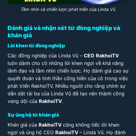
Tầm nhìn và chiến lược phát triển của Linda Vũ
Đánh giá và nhận xét từ đồng nghiệp và
khán giả
Lời khen từ đồng nghiệp
Các đồng nghiệp của Linda Vũ –
CEO
RakhoiTV
luôn dành cho cô những lời khen ngợi về khả năng
lãnh đạo và tầm nhìn chiến lược. Họ đánh giá cao sự
quyết đoán và tinh thần cống hiến của cô trong việc
phát triển RakhoiTV. Nhiều người cho rằng chính sự
dẫn dắt tài ba của Linda Vũ đã tạo nên thành công
vang dội của
RakhoiTV
.
Sự ủng hộ từ khán giả
Khán giả của
RakhoiTV
cũng không tiếc lời khen
ngợi và ủng hộ CEO
RakhoiTV
– Linda Vũ. Họ đánh