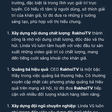
trường, đặc biệt là trong lĩnh vực giải trí trực
tuyến. Cô hiểu rõ tâm lý người dùng, sở thích giải
trí của khán giả, từ đó đưa ra những ý tưởng
sáng tạo, phù hợp với thị hiếu chung.
Xây dựng nội dung chất lượng
:
RakhoiTV
thành
công là nhờ nội dung chất lượng, độc đáo và thu
hút. Linda Vũ luôn tâm huyết với việc đầu tư sản
xuất những video giải trí có chất lượng, mang
đến tiếng cười sảng khoái cho khán giả.
Quảng bá hiệu quả
: CEO
RakhoiTV
là một bậc
thầy trong việc quảng bá thương hiệu. Cô thường
xuyên cập nhật các phương pháp quảng bá hiệu
quả trên mạng xã hội, từ đó đưa
RakhoiTV
tiếp
cận với nhiều đối tượng khách hàng tiềm năng.
Xây dựng đội ngũ chuyên nghiệp
: Linda Vũ luôn