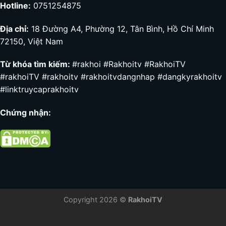
Hotline:
0751254875
Địa chỉ:
18 Đường A4, Phường 12, Tân Bình, Hồ Chí Minh
72150, Việt Nam
Từ khóa tìm kiếm:
#rakhoi #Rakhoitv #RakhoiTV
#rakhoiTV
#rakhoitv #rakhoitvdangnhap #dangkyrakhoitv
#linktruycaprakhoitv
Chứng nhận:
Copyright 2026 ©
RakhoiTV