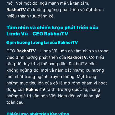
mới. Với một đội ngũ mạnh mẽ và tận tâm,
RakhoiTV
đã không ngừng phát triển và đạt được
nhiều thành tựu đáng kể.
Tầm nhìn và chiến lược phát triển của
Linda Vũ – CEO RakhoiTV
Định hướng tương lai của RakhoiTV
CEO
RakhoiTV
– Linda Vũ luôn có tầm nhìn xa trong
việc định hướng phát triển của
RakhoiTV
. Cô hiểu
rằng để duy trì vị thế hàng đầu, RakhoiTV cần
không ngừng đổi mới và nắm bắt những xu hướng
mới nhất trong ngành truyền thông. Một trong
những mục tiêu lớn của cô là mở rộng phạm vi hoạt
động của
RakhoiTV
ra thị trường quốc tế, mang
những giá trị văn hóa Việt Nam đến với khán giả
toàn cầu.
Chiến lược phát triển bền vững