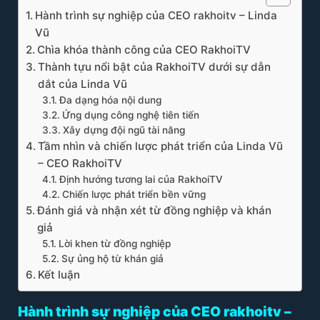
Hành trình sự nghiệp của CEO rakhoitv – Linda
Vũ
Chìa khóa thành công của CEO RakhoiTV
Thành tựu nổi bật của RakhoiTV dưới sự dẫn
dắt của Linda Vũ
Đa dạng hóa nội dung
Ứng dụng công nghệ tiên tiến
Xây dựng đội ngũ tài năng
Tầm nhìn và chiến lược phát triển của Linda Vũ
– CEO RakhoiTV
Định hướng tương lai của RakhoiTV
Chiến lược phát triển bền vững
Đánh giá và nhận xét từ đồng nghiệp và khán
giả
Lời khen từ đồng nghiệp
Sự ủng hộ từ khán giả
Kết luận
Hành trình sự nghiệp của CEO rakhoitv –