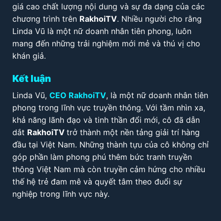
giá cao chất lượng nội dung và sự đa dạng của các
chương trình trên
RakhoiTV
. Nhiều người cho rằng
Linda Vũ là một nữ doanh nhân tiên phong, luôn
mang đến những trải nghiệm mới mẻ và thú vị cho
khán giả.
Kết luận
Linda Vũ,
CEO RakhoiTV
, là một nữ doanh nhân tiên
phong trong lĩnh vực truyền thông. Với tầm nhìn xa,
khả năng lãnh đạo và tinh thần đổi mới, cô đã dẫn
dắt
RakhoiTV
trở thành một nền tảng giải trí hàng
đầu tại Việt Nam. Những thành tựu của cô không chỉ
góp phần làm phong phú thêm bức tranh truyền
thông Việt Nam mà còn truyền cảm hứng cho nhiều
thế hệ trẻ đam mê và quyết tâm theo đuổi sự
nghiệp trong lĩnh vực này.