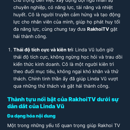
chú trọng đến việc xây dựng đội ngũ nhân sự
chuyên nghiệp, có năng lực, tài năng và nhiệt
huyết. Cô là người truyền cảm hứng và tạo động
lực cho nhân viên của mình, giúp họ phát huy tối
đa năng lực, cùng chung tay đưa
RakhoiTV
gặt
hái thành công.
Thái độ tích cực và kiên trì
: Linda Vũ luôn giữ
thái độ tích cực, không ngừng học hỏi và trau dồi
kiến thức kinh doanh. Cô là một người kiên trì
theo đuổi mục tiêu, không ngại khó khăn và thử
thách. Chính tinh thần ấy đã giúp Linda Vũ vượt
qua những thử thách và gặt hái thành công.
Thành tựu nổi bật của RakhoiTV dưới sự
dẫn dắt của Linda Vũ
Đa dạng hóa nội dung
Một trong những yếu tố quan trọng giúp Rakhoi TV