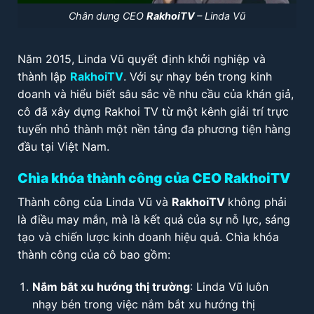
Chân dung CEO
RakhoiTV
– Linda Vũ
Năm 2015, Linda Vũ quyết định khởi nghiệp và
thành lập
RakhoiTV
. Với sự nhạy bén trong kinh
doanh và hiểu biết sâu sắc về nhu cầu của khán giả,
cô đã xây dựng Rakhoi TV từ một kênh giải trí trực
tuyến nhỏ thành một nền tảng đa phương tiện hàng
đầu tại Việt Nam.
Chìa khóa thành công của CEO RakhoiTV
Thành công của Linda Vũ và
RakhoiTV
không phải
là điều may mắn, mà là kết quả của sự nỗ lực, sáng
tạo và chiến lược kinh doanh hiệu quả. Chìa khóa
thành công của cô bao gồm:
Nắm bắt xu hướng thị trường
: Linda Vũ luôn
nhạy bén trong việc nắm bắt xu hướng thị