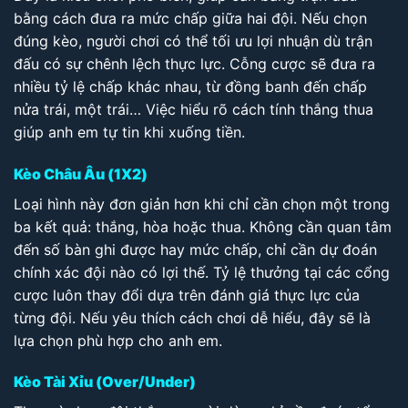
bằng cách đưa ra mức chấp giữa hai đội. Nếu chọn
đúng kèo, người chơi có thể tối ưu lợi nhuận dù trận
đấu có sự chênh lệch thực lực. Cỗng cược sẽ đưa ra
nhiều tỷ lệ chấp khác nhau, từ đồng banh đến chấp
nửa trái, một trái… Việc hiểu rõ cách tính thắng thua
giúp anh em tự tin khi xuống tiền.
Kèo Châu Âu (1X2)
Loại hình này đơn giản hơn khi chỉ cần chọn một trong
ba kết quả: thắng, hòa hoặc thua. Không cần quan tâm
đến số bàn ghi được hay mức chấp, chỉ cần dự đoán
chính xác đội nào có lợi thế. Tỷ lệ thưởng tại các cổng
cược luôn thay đổi dựa trên đánh giá thực lực của
từng đội. Nếu yêu thích cách chơi dễ hiểu, đây sẽ là
lựa chọn phù hợp cho anh em.
Kèo Tài Xỉu (Over/Under)