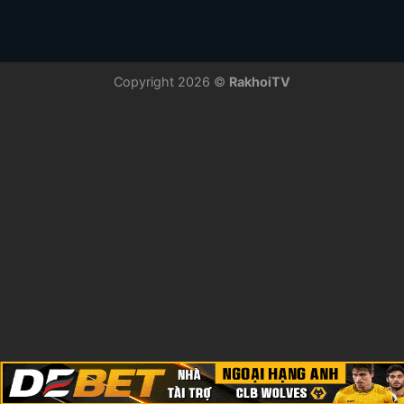
Copyright 2026 ©
RakhoiTV