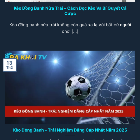
Kèo Đồng Banh Nửa Trái – Cách Đọc Kèo Và Bí Quyết Cá
Cược
Kèo đồng banh nửa trái không còn quá xa lạ với bất cứ người
chơi [...]
13
Th2
Kèo Đồng Banh – Trải Nghiệm Đẳng Cấp Nhất Năm 2025