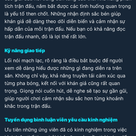
tích trận đấu, nắm bắt được các tình huống quan trọng
là yếu tố then chốt. Những nhận định sắc bén giúp
khán giả dễ dàng theo dõi diễn biến và cảm nhận sự
hấp dẫn của mỗi trận đấu. Nếu bạn có khả năng đọc
trận đấu nhanh, đó là lợi thế rất lớn.
Kỹ năng giao tiếp
Lối nói mạch lạc, rõ ràng là điều bắt buộc để người
xem dễ dàng hiểu được những gì đang diễn ra trên
sân. Không chỉ vậy, khả năng truyền tải cảm xúc qua
từng pha bóng, kết nối với khán giả cũng rất quan
trọng. Giọng nói cuốn hút, dễ nghe sẽ tạo sự gần gũi,
giúp người chơi cảm nhận sâu sắc hơn từng khoảnh
khắc trong trận đấu.
Tuyển dụng bình luận viên yêu cầu kinh nghiệm
Ưu tiên những ứng viên đã có kinh nghiệm trong việc