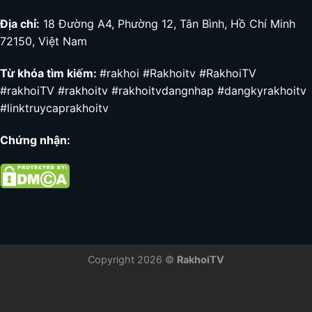
Địa chỉ:
18 Đường A4, Phường 12, Tân Bình, Hồ Chí Minh
72150, Việt Nam
Từ khóa tìm kiếm:
#rakhoi #Rakhoitv #RakhoiTV
#rakhoiTV
#rakhoitv #rakhoitvdangnhap #dangkyrakhoitv
#linktruycaprakhoitv
Chứng nhận:
Copyright 2026 ©
RakhoiTV