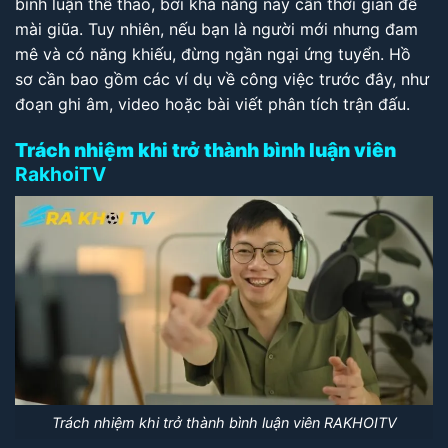
bình luận thể thao, bởi khả năng này cần thời gian để
mài giũa. Tuy nhiên, nếu bạn là người mới nhưng đam
mê và có năng khiếu, đừng ngần ngại ứng tuyển. Hồ
sơ cần bao gồm các ví dụ về công việc trước đây, như
đoạn ghi âm, video hoặc bài viết phân tích trận đấu.
Trách nhiệm khi trở thành bình luận viên
RakhoiTV
Trách nhiệm khi trở thành bình luận viên RAKHOITV