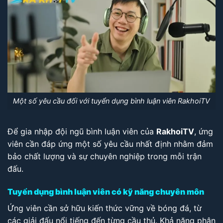
Một số yêu cầu đối với tuyển dụng bình luận viên RakhoiTV
Để gia nhập đội ngũ bình luận viên của
RakhoiTV
, ứng
viên cần đáp ứng một số yêu cầu nhất định nhằm đảm
bảo chất lượng và sự chuyên nghiệp trong mỗi trận
đấu.
Tuyển dụng bình luận viên có kỹ năng chuyên môn
Ứng viên cần sở hữu kiến thức vững về bóng đá, từ
các giải đấu nổi tiếng đến từng cầu thủ. Khả năng phân