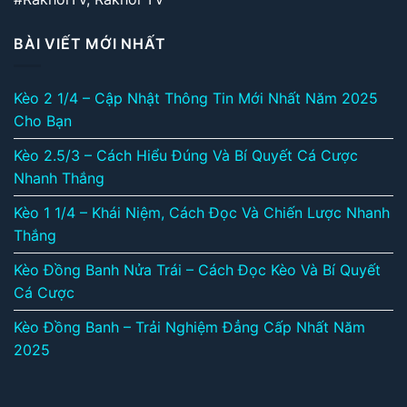
BÀI VIẾT MỚI NHẤT
Kèo 2 1/4 – Cập Nhật Thông Tin Mới Nhất Năm 2025
Cho Bạn
Kèo 2.5/3 – Cách Hiểu Đúng Và Bí Quyết Cá Cược
Nhanh Thắng
Kèo 1 1/4 – Khái Niệm, Cách Đọc Và Chiến Lược Nhanh
Thắng
Kèo Đồng Banh Nửa Trái – Cách Đọc Kèo Và Bí Quyết
Cá Cược
Kèo Đồng Banh – Trải Nghiệm Đẳng Cấp Nhất Năm
2025