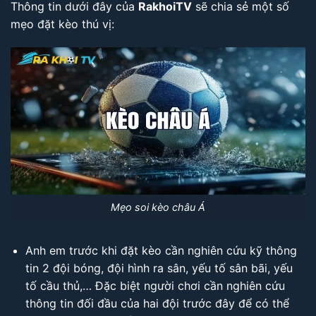
Thông tin dưới đây của
RakhoiTV
sẽ chia sẻ một số
mẹo đặt kèo thú vị:
Mẹo soi kèo châu Á
Anh em trước khi đặt kèo cần nghiên cứu kỹ thông
tin 2 đội bóng, đội hình ra sân, yếu tố sân bãi, yếu
tố cầu thủ,… Đặc biệt người chơi cần nghiên cứu
thông tin đối đầu của hai đội trước đây để có thể