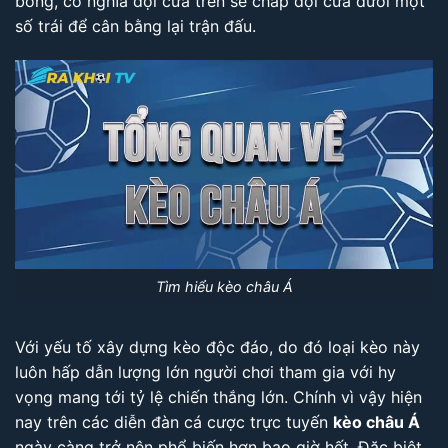
bóng, có nghĩa đội cửa trên sẽ chấp đội cửa dưới một
số trái để cân bằng lại trận đấu.
Tìm hiểu kèo châu Á
Với yếu tố xây dựng kèo độc đáo, do đó loại kèo này
luôn hấp dẫn lượng lớn người chơi tham gia với hy
vọng mang tới tỷ lệ chiến thắng lớn. Chính vì vậy hiện
nay trên các diễn đàn cá cược trực tuyến
kèo châu Á
ngày càng trở nên phổ biến hơn bao giờ hết. Đặc biệt,