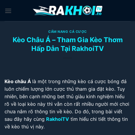
Chuyển
đến
nội
dung
CẨM NANG CÁ CƯỢC
Kèo Châu Á – Tham Gia Kèo Thơm
Hấp Dẫn Tại RakhoiTV
Kèo châu Á
là một trong những kèo cá cược bóng đá
luôn chiếm lượng lớn cược thủ tham gia đặt kèo. Tuy
nhiên, bên cạnh những bet thủ giàu kinh nghiệm hiểu
rõ về loại kèo này thì vẫn còn rất nhiều người mới chơi
chưa nắm rõ thông tin về kèo. Do đó, trong bài viết
sau đây hãy cùng
RakhoiTV
tìm hiểu chi tiết thông tin
về kèo thú vị này.