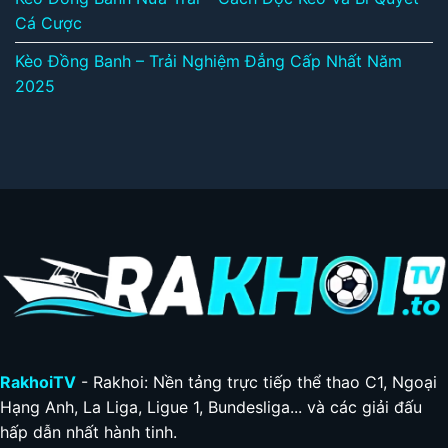
Cá Cược
Kèo Đồng Banh – Trải Nghiệm Đẳng Cấp Nhất Năm
2025
RakhoiTV
- Rakhoi: Nền tảng trực tiếp thể thao C1, Ngoại
Hạng Anh, La Liga, Ligue 1, Bundesliga... và các giải đấu
hấp dẫn nhất hành tinh.