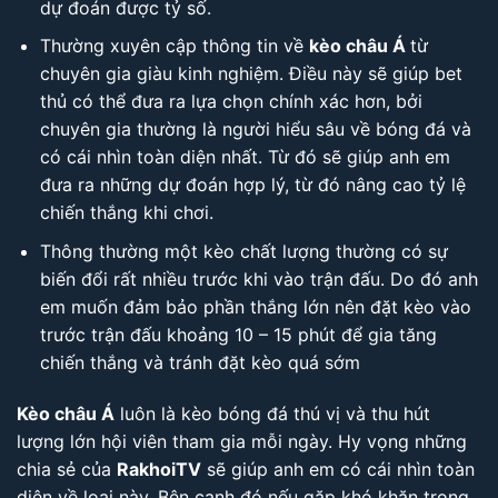
dự đoán được tỷ số.
Thường xuyên cập thông tin về
kèo châu Á
từ
chuyên gia giàu kinh nghiệm. Điều này sẽ giúp bet
thủ có thể đưa ra lựa chọn chính xác hơn, bởi
chuyên gia thường là người hiểu sâu về bóng đá và
có cái nhìn toàn diện nhất. Từ đó sẽ giúp anh em
đưa ra những dự đoán hợp lý, từ đó nâng cao tỷ lệ
chiến thắng khi chơi.
Thông thường một kèo chất lượng thường có sự
biến đổi rất nhiều trước khi vào trận đấu. Do đó anh
em muốn đảm bảo phần thắng lớn nên đặt kèo vào
trước trận đấu khoảng 10 – 15 phút để gia tăng
chiến thắng và tránh đặt kèo quá sớm
Kèo châu Á
luôn là kèo bóng đá thú vị và thu hút
lượng lớn hội viên tham gia mỗi ngày. Hy vọng những
chia sẻ của
RakhoiTV
sẽ giúp anh em có cái nhìn toàn
diện về loại này. Bên cạnh đó nếu gặp khó khăn trong