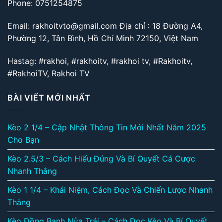
Phone: 0751254875
Email:
rakhoitvto@gmail.com
Địa chỉ : 18 Đường A4,
Phường 12, Tân Bình, Hồ Chí Minh 72150, Việt Nam
Hastag: #rakhoi, #rakhoitv, #rakhoi tv, #Rakhoitv,
#RakhoiTV, Rakhoi TV
BÀI VIẾT MỚI NHẤT
Kèo 2 1/4 – Cập Nhật Thông Tin Mới Nhất Năm 2025
Cho Bạn
Kèo 2.5/3 – Cách Hiểu Đúng Và Bí Quyết Cá Cược
Nhanh Thắng
Kèo 1 1/4 – Khái Niệm, Cách Đọc Và Chiến Lược Nhanh
Thắng
Kèo Đồng Banh Nửa Trái – Cách Đọc Kèo Và Bí Quyết