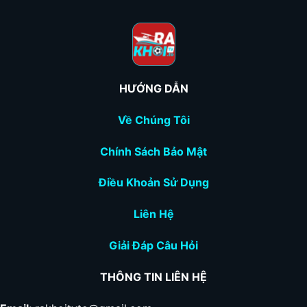
HƯỚNG DẪN
Về Chúng Tôi
Chính Sách Bảo Mật
Điều Khoản Sử Dụng
Liên Hệ
Giải Đáp Câu Hỏi
THÔNG TIN LIÊN HỆ