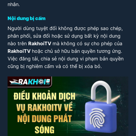
nhân.
Nội dung bị cấm
Người dùng tuyệt đối không được phép sao chép,
phân phối, sửa đổi hoặc sử dụng bất kỳ nội dung
nào trên
RakhoiTV
mà không có sự cho phép của
RakhoiTV
hoặc chủ sở hữu bản quyền tương ứng.
Việc đăng tải, chia sẻ nội dung vi phạm bản quyền
cũng bị nghiêm cấm và có thể bị xóa bỏ.