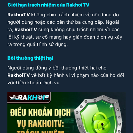
Giới hạn trách nhiệm của RakhoiTV
RakhoiTV
không chịu trách nhiệm về nội dung do
người dùng hoặc các bên thứ ba cung cấp. Ngoài
ra,
RakhoiTV
cũng không chịu trách nhiệm về các
lỗi kỹ thuật, sự cố mạng hay gián đoạn dịch vụ xảy
ra trong quá trình sử dụng.
Bồi thường thiệt hại
Người dùng đồng ý bồi thường thiệt hại cho
RakhoiTV
về bất kỳ hành vi vi phạm nào của họ đối
với Điều khoản Dịch vụ.