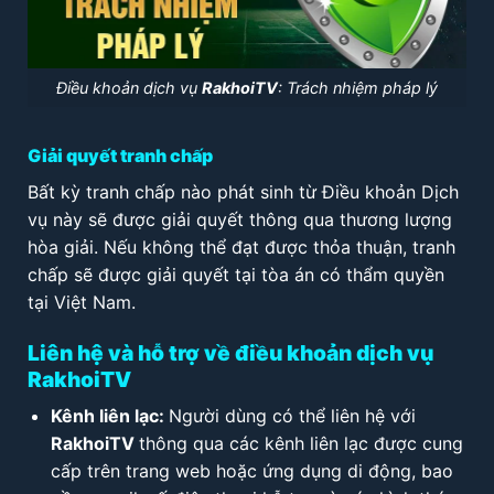
Điều khoản dịch vụ
RakhoiTV
: Trách nhiệm pháp lý
Giải quyết tranh chấp
Bất kỳ tranh chấp nào phát sinh từ Điều khoản Dịch
vụ này sẽ được giải quyết thông qua thương lượng
hòa giải. Nếu không thể đạt được thỏa thuận, tranh
chấp sẽ được giải quyết tại tòa án có thẩm quyền
tại Việt Nam.
Liên hệ và hỗ trợ về điều khoản dịch vụ
RakhoiTV
Kênh liên lạc:
Người dùng có thể liên hệ với
RakhoiTV
thông qua các kênh liên lạc được cung
cấp trên trang web hoặc ứng dụng di động, bao